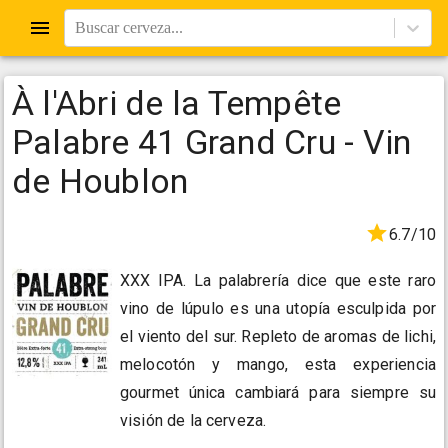
Buscar cerveza...
À l'Abri de la Tempête
Palabre 41 Grand Cru - Vin
de Houblon
6.7/10
XXX IPA. La palabrería dice que este raro
vino de lúpulo es una utopía esculpida por
el viento del sur. Repleto de aromas de lichi,
melocotón y mango, esta experiencia
gourmet única cambiará para siempre su
visión de la cerveza.