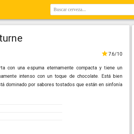
Buscar cerveza...
turne
7.6/10
erta con una espuma eternamente compacta y tiene un
samente intenso con un toque de chocolate. Está bien
tá dominado por sabores tostados que están en sinfonía