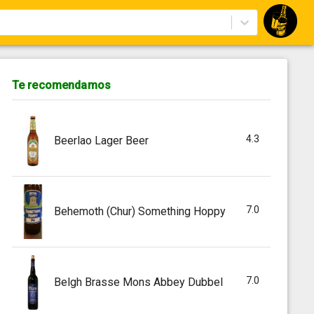
Te recomendamos
4.3
Beerlao Lager Beer
7.0
Behemoth (Chur) Something Hoppy
7.0
Belgh Brasse Mons Abbey Dubbel