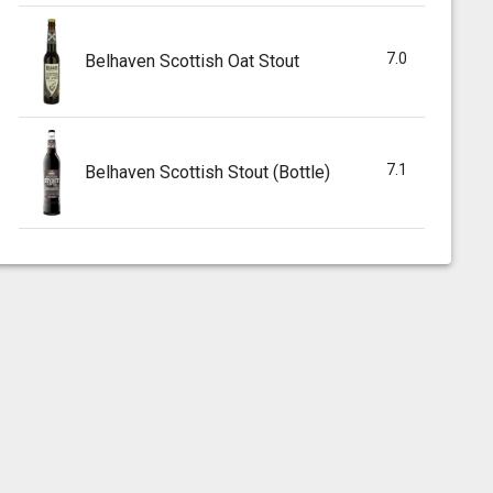
7.0
Belhaven Scottish Oat Stout
7.1
Belhaven Scottish Stout (Bottle)