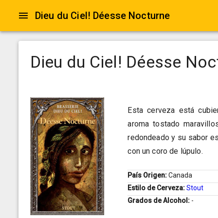
Dieu du Ciel! Déesse Nocturne
Dieu du Ciel! Déesse Noc
Esta cerveza está cubi
aroma tostado maravillo
redondeado y su sabor es
con un coro de lúpulo.
País Origen:
Canada
Estilo de Cerveza:
Stout
Grados de Alcohol:
-