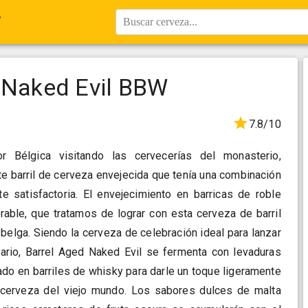
W
Buscar cerveza...
d Naked Evil BBW
7.8/10
r Bélgica visitando las cervecerías del monasterio,
e barril de cerveza envejecida que tenía una combinación
e satisfactoria. El envejecimiento en barricas de roble
able, que tratamos de lograr con esta cerveza de barril
 belga. Siendo la cerveza de celebración ideal para lanzar
sario, Barrel Aged Naked Evil se fermenta con levaduras
jado en barriles de whisky para darle un toque ligeramente
 cerveza del viejo mundo. Los sabores dulces de malta