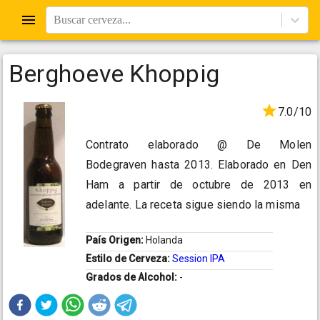
Buscar cerveza...
Berghoeve Khoppig
7.0/10
Contrato elaborado @ De Molen
Bodegraven hasta 2013. Elaborado en Den
Ham a partir de octubre de 2013 en
adelante. La receta sigue siendo la misma
País Origen:
Holanda
Estilo de Cerveza:
Session IPA
Grados de Alcohol:
-