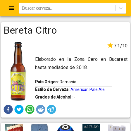
Buscar cerveza...
Bereta Citro
7.1/10
Elaborado en la Zona Cero en Bucarest
hasta mediados de 2018.
País Origen:
Romania
Estilo de Cerveza:
American Pale Ale
Grados de Alcohol:
-