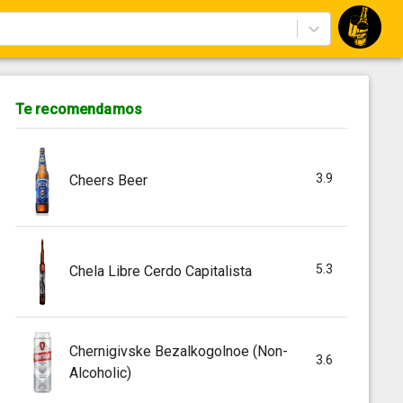
Te recomendamos
3.9
Cheers Beer
5.3
Chela Libre Cerdo Capitalista
Chernigivske Bezalkogolnoe (Non-
3.6
Alcoholic)