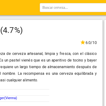
Buscar cerveza...
 (4.7%)
6.0/10
za de cerveza artesanal, limpia y fresca, con el clásico
s un pastel vienés que es un aperitivo de tocino y bayer
l requiere un largo tiempo de almacenamiento después de
el nombre. La recompensa es una cerveza equilibrada y
asi cualquier alimento.
ger(Vienna)