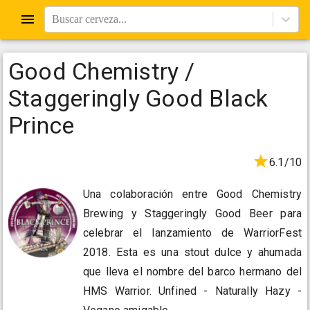
Buscar cerveza...
Good Chemistry /
Staggeringly Good Black
Prince
6.1/10
Una colaboración entre Good Chemistry
Brewing y Staggeringly Good Beer para
celebrar el lanzamiento de WarriorFest
2018. Esta es una stout dulce y ahumada
que lleva el nombre del barco hermano del
HMS Warrior. Unfined - Naturally Hazy -