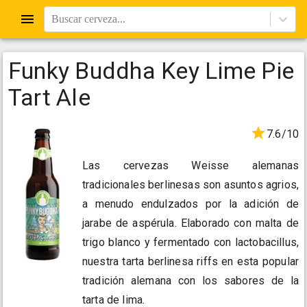
Buscar cerveza...
Funky Buddha Key Lime Pie
Tart Ale
7.6/10
Las cervezas Weisse alemanas
tradicionales berlinesas son asuntos agrios,
a menudo endulzados por la adición de
jarabe de aspérula. Elaborado con malta de
trigo blanco y fermentado con lactobacillus,
nuestra tarta berlinesa riffs en esta popular
tradición alemana con los sabores de la
tarta de lima.