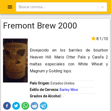
Buscar cerveza...
Fremont Brew 2000
8.1/10
Envejecido en los barriles de bourbon
Heaven Hill. Maris Otter Pale y Carafa 2
maltas especiales con White Wheat y
Magnum y Golding lops.
País Origen:
Estados Unidos
Estilo de Cerveza:
Barley Wine
Grados de Alcohol:
-