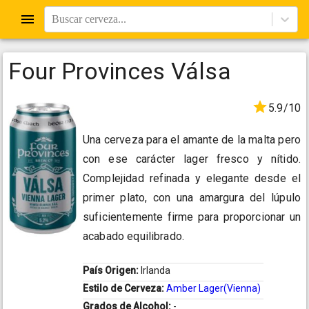
Buscar cerveza...
Four Provinces Válsa
5.9/10
Una cerveza para el amante de la malta pero
con ese carácter lager fresco y nítido.
Complejidad refinada y elegante desde el
primer plato, con una amargura del lúpulo
suficientemente firme para proporcionar un
acabado equilibrado.
País Origen:
Irlanda
Estilo de Cerveza:
Amber Lager(Vienna)
Grados de Alcohol:
-