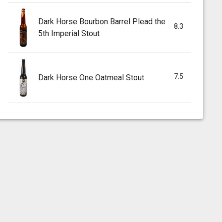
Dark Horse Bourbon Barrel Plead the
8.3
5th Imperial Stout
7.5
Dark Horse One Oatmeal Stout