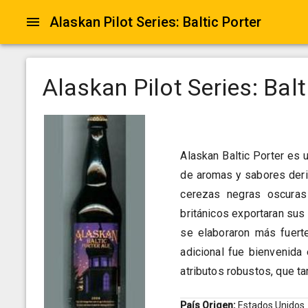
Alaskan Pilot Series: Baltic Porter
Alaskan Pilot Series: Balt
Alaskan Baltic Porter es 
de aromas y sabores deri
cerezas negras oscuras
británicos exportaran sus
se elaboraron más fuerte
adicional fue bienvenida
atributos robustos, que ta
País Origen:
Estados Unidos