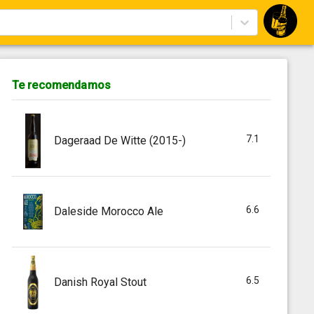
Te recomendamos
7.1
Dageraad De Witte (2015-)
6.6
Daleside Morocco Ale
6.5
Danish Royal Stout