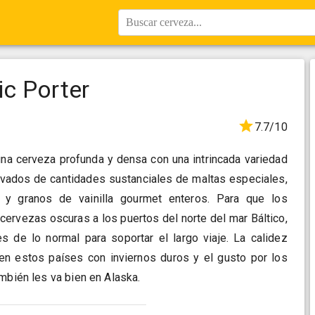
Buscar cerveza...
ic Porter
7.7/10
una cerveza profunda y densa con una intrincada variedad
vados de cantidades sustanciales de maltas especiales,
 y granos de vainilla gourmet enteros. Para que los
 cervezas oscuras a los puertos del norte del mar Báltico,
s de lo normal para soportar el largo viaje. La calidez
 en estos países con inviernos duros y el gusto por los
mbién les va bien en Alaska.