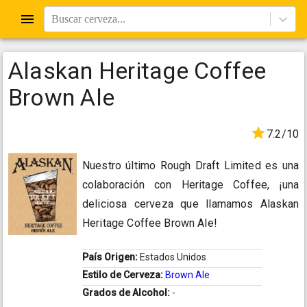
Buscar cerveza...
Alaskan Heritage Coffee
Brown Ale
7.2/10
Nuestro último Rough Draft Limited es una
colaboración con Heritage Coffee, ¡una
deliciosa cerveza que llamamos Alaskan
Heritage Coffee Brown Ale!
País Origen:
Estados Unidos
Estilo de Cerveza:
Brown Ale
Grados de Alcohol:
-