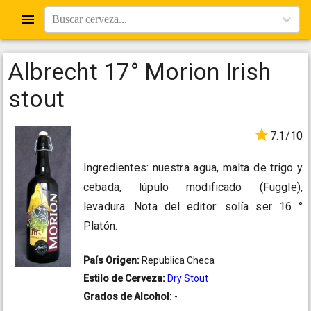
Buscar cerveza...
Albrecht 17° Morion Irish
stout
7.1/10
Ingredientes: nuestra agua, malta de trigo y
cebada, lúpulo modificado (Fuggle),
levadura. Nota del editor: solía ser 16 °
Platón.
País Origen:
Republica Checa
Estilo de Cerveza:
Dry Stout
Grados de Alcohol:
-