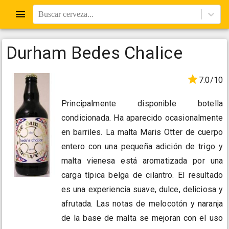
Buscar cerveza...
Durham Bedes Chalice
7.0/10
Principalmente disponible botella
condicionada. Ha aparecido ocasionalmente
en barriles. La malta Maris Otter de cuerpo
entero con una pequeña adición de trigo y
malta vienesa está aromatizada por una
carga típica belga de cilantro. El resultado
es una experiencia suave, dulce, deliciosa y
afrutada. Las notas de melocotón y naranja
de la base de malta se mejoran con el uso