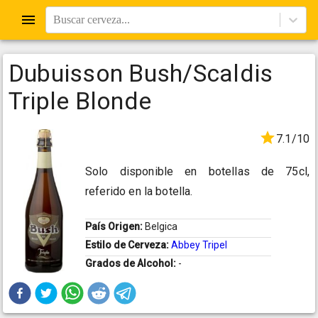
Buscar cerveza...
Dubuisson Bush/Scaldis
Triple Blonde
7.1/10
Solo disponible en botellas de 75cl,
referido en la botella.
País Origen:
Belgica
Estilo de Cerveza:
Abbey Tripel
Grados de Alcohol:
-