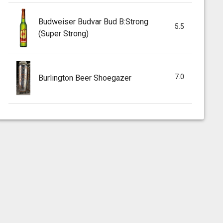
Budweiser Budvar Bud B:Strong
5.5
(Super Strong)
7.0
Burlington Beer Shoegazer