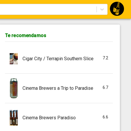
Te recomendamos
7.2
Cigar City / Terrapin Southern Slice
6.7
Cinema Brewers a Trip to Paradise
6.6
Cinema Brewers Paradiso