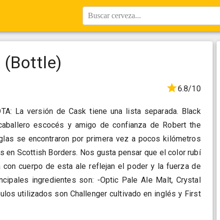
Buscar cerveza...
(Bottle)
6.8/10
OTA: La versión de Cask tiene una lista separada. Black
aballero escocés y amigo de confianza de Robert the
glas se encontraron por primera vez a pocos kilómetros
es en Scottish Borders. Nos gusta pensar que el color rubí
 con cuerpo de esta ale reflejan el poder y la fuerza de
ncipales ingredientes son: -Optic Pale Ale Malt, Crystal
ulos utilizados son Challenger cultivado en inglés y First