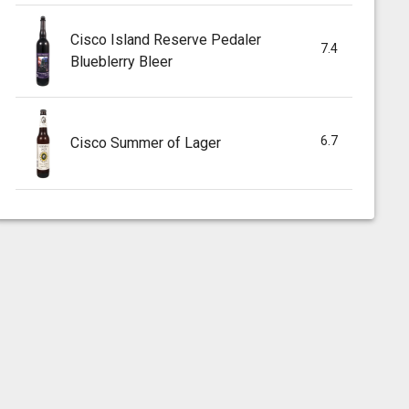
Cisco Island Reserve Pedaler
7.4
Blueblerry Bleer
6.7
Cisco Summer of Lager