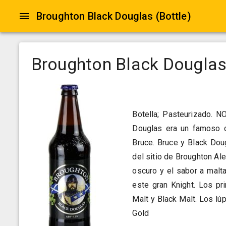
Broughton Black Douglas (Bottle)
Broughton Black Douglas 
Botella; Pasteurizado. N
Douglas era un famoso c
Bruce. Bruce y Black Dou
del sitio de Broughton Al
oscuro y el sabor a malta
este gran Knight. Los pri
Malt y Black Malt. Los lúp
Gold