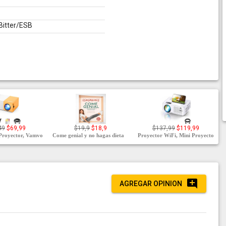
itter/ESB
49
$69,99
$19,9
$18,9
$137,99
$119,99
Proyector, Vamvo
Come genial y no hagas dieta
Proyector WiFi, Mini Proyecto
AGREGAR OPINION