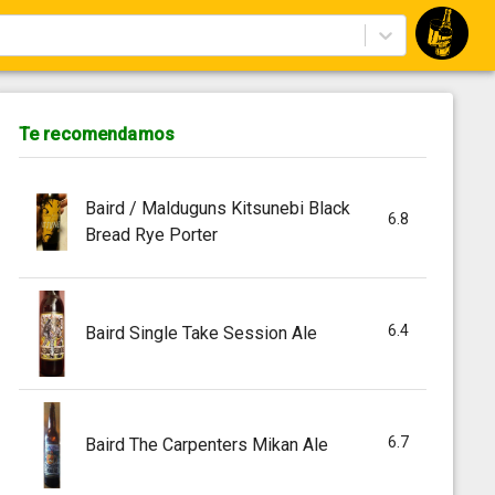
Te recomendamos
Baird / Malduguns Kitsunebi Black
6.8
Bread Rye Porter
6.4
Baird Single Take Session Ale
6.7
Baird The Carpenters Mikan Ale