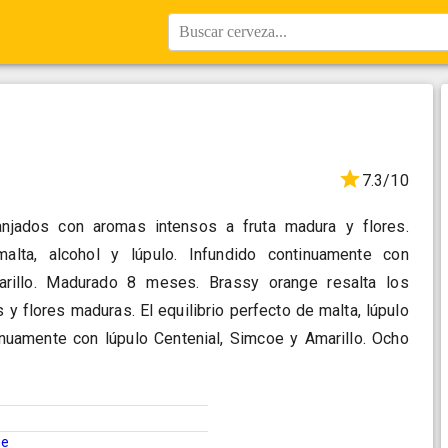
Buscar cerveza...
7.3/10
anjados con aromas intensos a fruta madura y flores.
malta, alcohol y lúpulo. Infundido continuamente con
arillo. Madurado 8 meses. Brassy orange resalta los
 y flores maduras. El equilibrio perfecto de malta, lúpulo
tinuamente con lúpulo Centenial, Simcoe y Amarillo. Ocho
ne