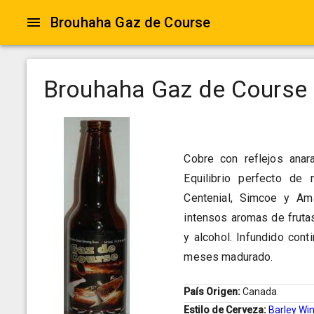
Brouhaha Gaz de Course
Brouhaha Gaz de Course
Cobre con reflejos anar
Equilibrio perfecto de 
Centenial, Simcoe y Am
intensos aromas de frutas
y alcohol. Infundido con
meses madurado.
País Origen:
Canada
Estilo de Cerveza:
Barley Wi