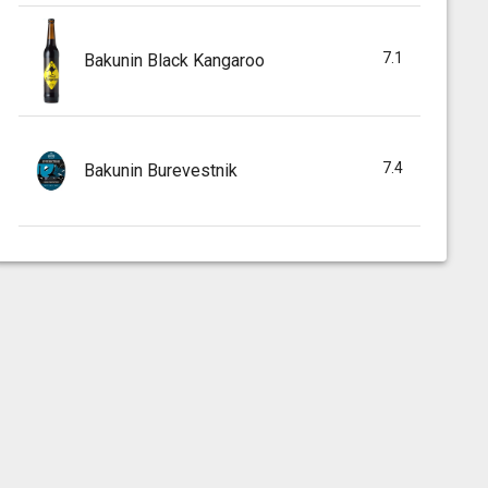
7.1
Bakunin Black Kangaroo
7.4
Bakunin Burevestnik