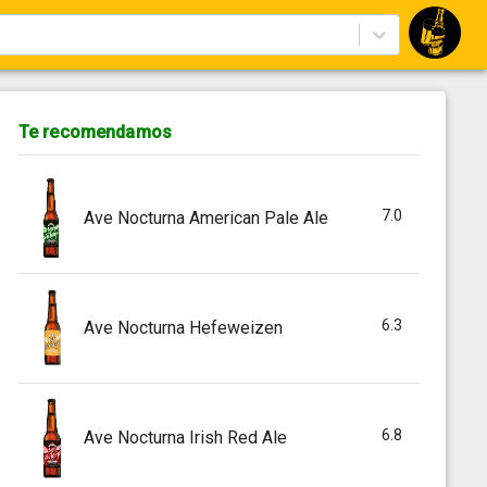
Te recomendamos
7.0
Ave Nocturna American Pale Ale
6.3
Ave Nocturna Hefeweizen
6.8
Ave Nocturna Irish Red Ale