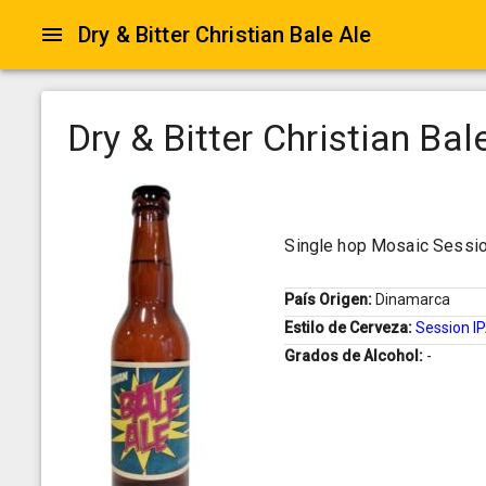
Dry & Bitter Christian Bale Ale
Dry & Bitter Christian Bal
Single hop Mosaic Sessio
País Origen:
Dinamarca
Estilo de Cerveza:
Session I
Grados de Alcohol:
-