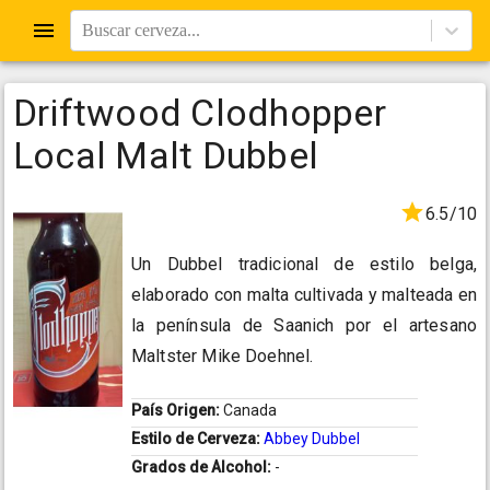
Buscar cerveza...
Driftwood Clodhopper
Local Malt Dubbel
6.5/10
Un Dubbel tradicional de estilo belga,
elaborado con malta cultivada y malteada en
la península de Saanich por el artesano
Maltster Mike Doehnel.
País Origen:
Canada
Estilo de Cerveza:
Abbey Dubbel
Grados de Alcohol:
-