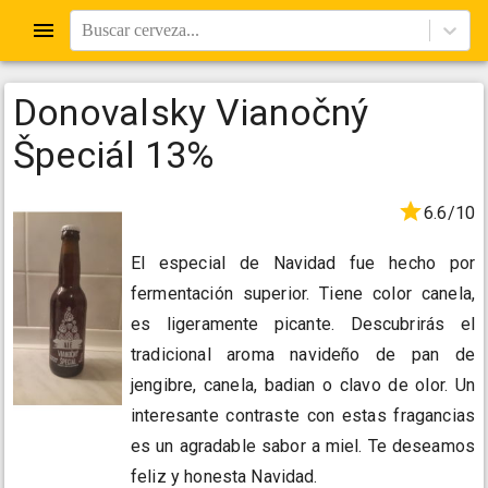
Buscar cerveza...
Donovalsky Vianočný
Špeciál 13%
6.6/10
El especial de Navidad fue hecho por
fermentación superior. Tiene color canela,
es ligeramente picante. Descubrirás el
tradicional aroma navideño de pan de
jengibre, canela, badian o clavo de olor. Un
interesante contraste con estas fragancias
es un agradable sabor a miel. Te deseamos
feliz y honesta Navidad.