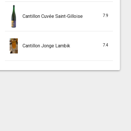
7.9
Cantillon Cuvée Saint-Gilloise
7.4
Cantillon Jonge Lambik