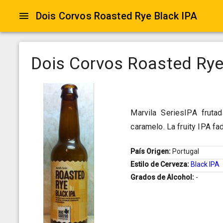
Dois Corvos Roasted Rye Black IPA
Dois Corvos Roasted Rye
Marvila SeriesIPA frutad
caramelo. La fruity IPA fad
País Origen:
Portugal
Estilo de Cerveza:
Black IPA
Grados de Alcohol:
-