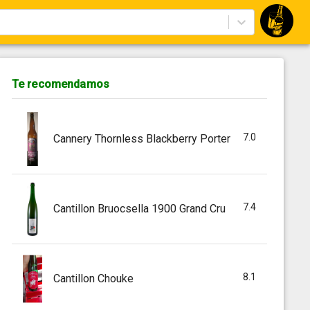
Te recomendamos
7.0
Cannery Thornless Blackberry Porter
7.4
Cantillon Bruocsella 1900 Grand Cru
8.1
Cantillon Chouke