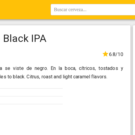
Buscar cerveza...
 Black IPA
6.8/10
a se viste de negro. En la boca, cítricos, tostados y
es to black. Citrus, roast and light caramel flavors.