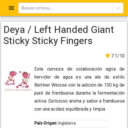
Buscar cerveza...
Deya / Left Handed Giant
Sticky Sticky Fingers
7.1/10
Esta cerveza de colaboración agria de
hervidor de agua es una ale de estilo
Berliner Weisse con la adición de 150 kg de
puré de frambuesa durante la fermentación
activa. Delicioso aroma y sabor a frambuesa
con una acidez equilibrada y limpia
País Origen:
Inglaterra