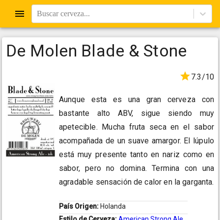
Buscar cerveza...
De Molen Blade & Stone
7.3/10
Aunque esta es una gran cerveza con
bastante alto ABV, sigue siendo muy
apetecible. Mucha fruta seca en el sabor
acompañada de un suave amargor. El lúpulo
está muy presente tanto en nariz como en
sabor, pero no domina. Termina con una
agradable sensación de calor en la garganta.
País Origen:
Holanda
Estilo de Cerveza:
American Strong Ale