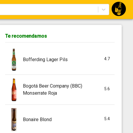
Te recomendamos
4.7
Bofferding Lager Pils
Bogotá Beer Company (BBC)
5.6
Monserrate Roja
5.4
Bonaire Blond