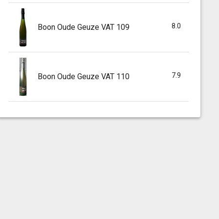
8.0
Boon Oude Geuze VAT 109
7.9
Boon Oude Geuze VAT 110