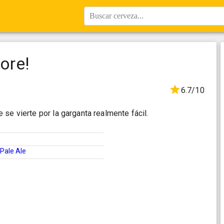
Buscar cerveza...
ore!
6.7/10
se vierte por la garganta realmente fácil.
Pale Ale