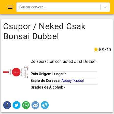
Buscar cerveza...
Csupor / Neked Csak
Bonsai Dubbel
5.9/10
Colaboración con usted Just Dezső.
País Origen:
Hungaria
Estilo de Cerveza:
Abbey Dubbel
Grados de Alcohol:
-