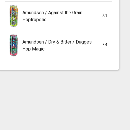
Amundsen / Against the Grain
7.1
Hoptropolis
Amundsen / Dry & Bitter / Dugges
7.4
Hop Magic