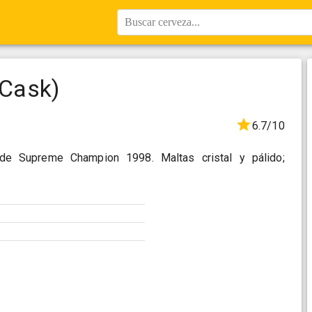
Buscar cerveza...
(Cask)
6.7/10
r de Supreme Champion 1998. Maltas cristal y pálido;