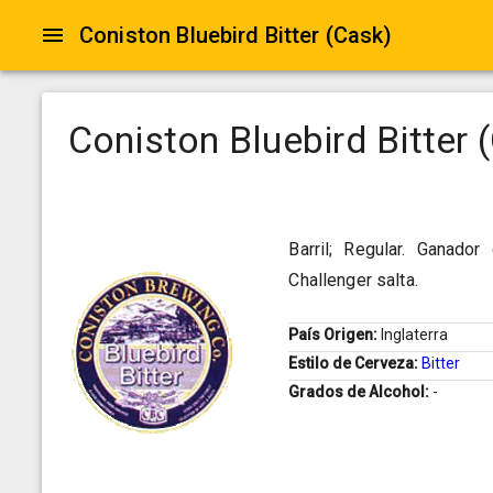
Coniston Bluebird Bitter (Cask)
Coniston Bluebird Bitter 
Barril; Regular. Ganado
Challenger salta.
País Origen:
Inglaterra
Estilo de Cerveza:
Bitter
Grados de Alcohol:
-