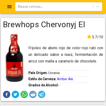
Buscar cerveza...
Brewhops Chervonyj El
5.7/10
Frijoles de abeto rojo de color rojo rubí con
un delicado sabor a nuez, fermentación de
arroz con malta a caramelo de chocolate.
País Origen:
Ucrania
Estilo de Cerveza:
Amber Ale
Grados de Alcohol:
-