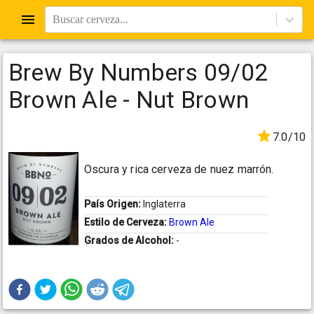
Buscar cerveza...
Brew By Numbers 09/02
Brown Ale - Nut Brown
7.0/10
Oscura y rica cerveza de nuez marrón.
País Origen:
Inglaterra
Estilo de Cerveza:
Brown Ale
Grados de Alcohol:
-