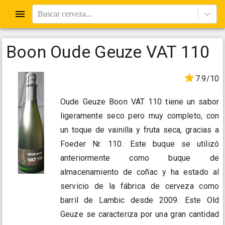
Buscar cerveza...
Boon Oude Geuze VAT 110
7.9/10
Oude Geuze Boon VAT 110 tiene un sabor
ligeramente seco pero muy completo, con
un toque de vainilla y fruta seca, gracias a
Foeder Nr. 110. Este buque se utilizó
anteriormente como buque de
almacenamiento de coñac y ha estado al
servicio de la fábrica de cerveza como
barril de Lambic desde 2009. Este Old
Geuze se caracteriza por una gran cantidad