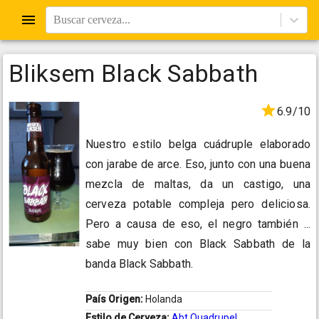
Buscar cerveza...
Bliksem Black Sabbath
6.9/10
Nuestro estilo belga cuádruple elaborado
con jarabe de arce. Eso, junto con una buena
mezcla de maltas, da un castigo, una
cerveza potable compleja pero deliciosa.
Pero a causa de eso, el negro también ...
sabe muy bien con Black Sabbath de la
banda Black Sabbath.
País Origen:
Holanda
Estilo de Cerveza:
Abt Quadrupel