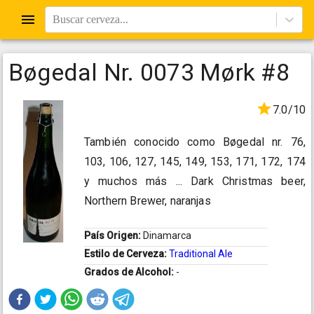
Buscar cerveza...
Bøgedal Nr. 0073 Mørk #8
7.0/10
También conocido como Bøgedal nr. 76,
103, 106, 127, 145, 149, 153, 171, 172, 174
y muchos más ... Dark Christmas beer,
Northern Brewer, naranjas
País Origen:
Dinamarca
Estilo de Cerveza:
Traditional Ale
Grados de Alcohol:
-