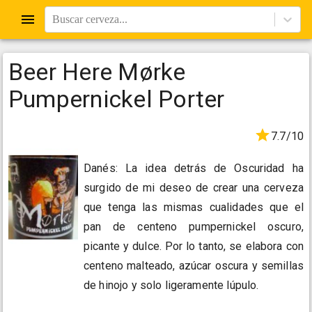
Buscar cerveza...
Beer Here Mørke
Pumpernickel Porter
7.7/10
Danés: La idea detrás de Oscuridad ha
surgido de mi deseo de crear una cerveza
que tenga las mismas cualidades que el
pan de centeno pumpernickel oscuro,
picante y dulce. Por lo tanto, se elabora con
centeno malteado, azúcar oscura y semillas
de hinojo y solo ligeramente lúpulo.