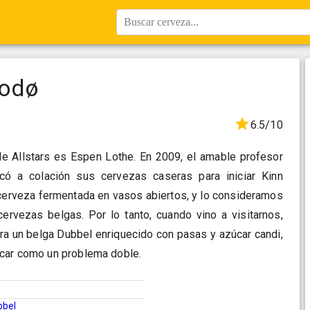
Buscar cerveza...
Bodø
6.5/10
de Allstars es Espen Lothe. En 2009, el amable profesor
có a colación sus cervezas caseras para iniciar Kinn
 cerveza fermentada en vasos abiertos, y lo consideramos
rvezas belgas. Por lo tanto, cuando vino a visitarnos,
ra un belga Dubbel enriquecido con pasas y azúcar candi,
icar como un problema doble.
bbel