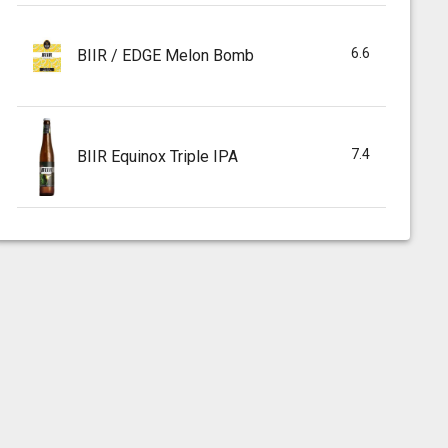
6.6
BIIR / EDGE Melon Bomb
7.4
BIIR Equinox Triple IPA