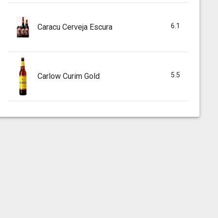
6.1
Caracu Cerveja Escura
5.5
Carlow Curim Gold