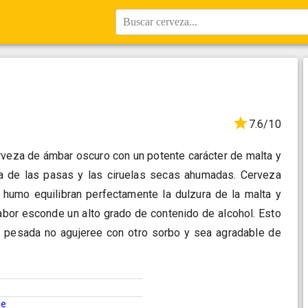
Buscar cerveza...
7.6/10
veza de ámbar oscuro con un potente carácter de malta y
ma de las pasas y las ciruelas secas ahumadas. Cerveza
 humo equilibran perfectamente la dulzura de la malta y
abor esconde un alto grado de contenido de alcohol. Esto
 pesada no agujeree con otro sorbo y sea agradable de
ne