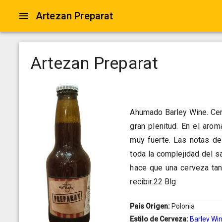
Artezan Preparat
Artezan Preparat
Ahumado Barley Wine. Cer
gran plenitud. En el aro
muy fuerte. Las notas de
toda la complejidad del s
hace que una cerveza tan
recibir.22 Blg
País Origen:
Polonia
Estilo de Cerveza:
Barley Wi