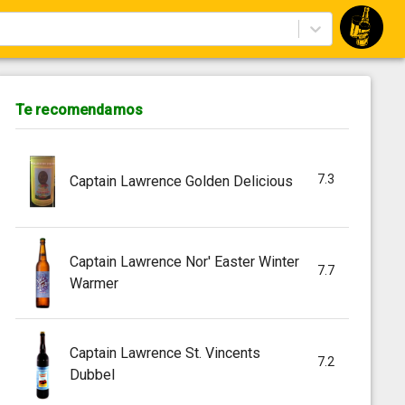
Te recomendamos
7.3
Captain Lawrence Golden Delicious
Captain Lawrence Nor' Easter Winter
7.7
Warmer
Captain Lawrence St. Vincents
7.2
Dubbel