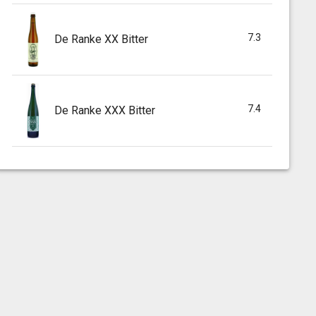
7.3
De Ranke XX Bitter
7.4
De Ranke XXX Bitter