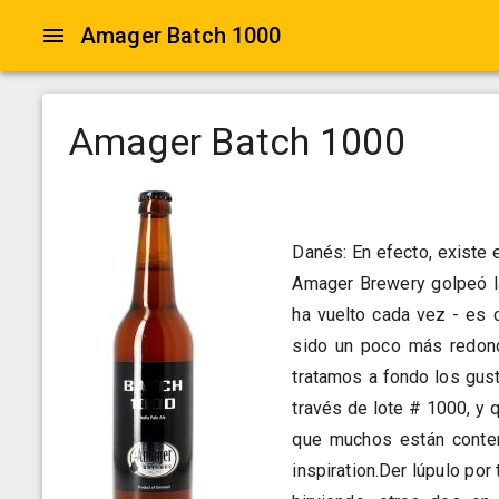
Amager Batch 1000
Amager Batch 1000
Danés: En efecto, existe 
Amager Brewery golpeó la
ha vuelto cada vez - es 
sido un poco más redon
tratamos a fondo los gus
través de lote # 1000, y
que muchos están conten
inspiration.Der lúpulo po