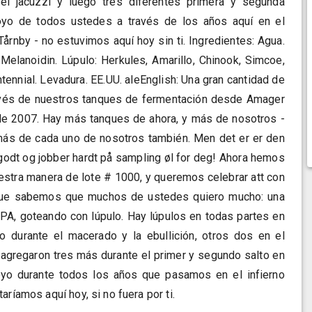
 el jacuzzi y luego tres diferentes primera y segunda
poyo de todos ustedes a través de los años aquí en el
Tårnby - no estuvimos aquí hoy sin ti. Ingredientes: Agua.
 Melanoidin. Lúpulo: Herkules, Amarillo, Chinook, Simcoe,
ntennial. Levadura. EE.UU. aleEnglish: Una gran cantidad de
avés de nuestros tanques de fermentación desde Amager
l de 2007. Hay más tanques de ahora, y más de nosotros -
 más de cada uno de nosotros también. Men det er er den
r godt og jobber hardt på sampling øl for deg! Ahora hemos
estra manera de lote # 1000, y queremos celebrar att con
que sabemos que muchos de ustedes quiero mucho: una
IPA, goteando con lúpulo. Hay lúpulos en todas partes en
o durante el macerado y la ebullición, otros dos en el
 agregaron tres más durante el primer y segundo salto en
oyo durante todos los años que pasamos en el infierno
aríamos aquí hoy, si no fuera por ti.