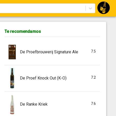
Te recomendamos
7.5
De Proefbrouwerij Signature Ale
7.2
De Proef Knock Out (K-O)
7.6
De Ranke Kriek