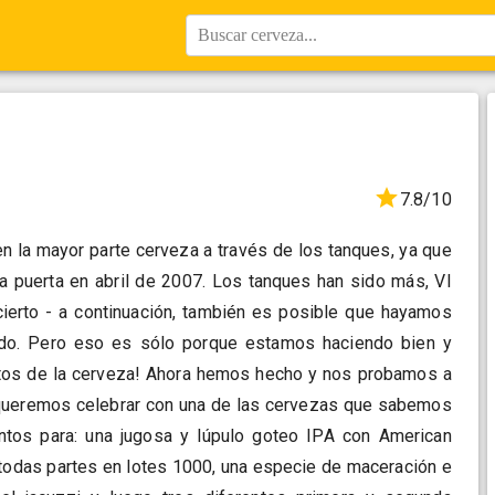
Buscar cerveza...
7.8/10
en la mayor parte cerveza a través de los tanques, ya que
 puerta en abril de 2007. Los tanques han sido más, VI
cierto - a continuación, también es posible que hayamos
do. Pero eso es sólo porque estamos haciendo bien y
tos de la cerveza! Ahora hemos hecho y nos probamos a
 queremos celebrar con una de las cervezas que sabemos
tos para: una jugosa y lúpulo goteo IPA con American
r todas partes en lotes 1000, una especie de maceración e