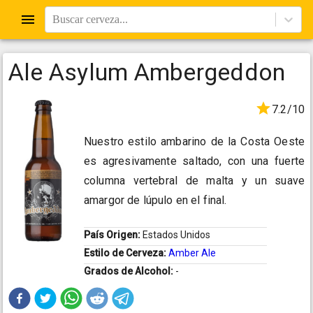
Buscar cerveza...
Ale Asylum Ambergeddon
7.2/10
Nuestro estilo ambarino de la Costa Oeste
es agresivamente saltado, con una fuerte
columna vertebral de malta y un suave
amargor de lúpulo en el final.
País Origen:
Estados Unidos
Estilo de Cerveza:
Amber Ale
Grados de Alcohol:
-