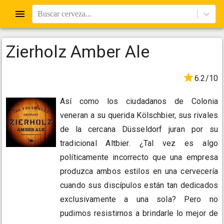
Buscar cerveza...
Zierholz Amber Ale
6.2/10
Así como los ciudadanos de Colonia
veneran a su querida Kölschbier, sus rivales
de la cercana Düsseldorf juran por su
tradicional Altbier. ¿Tal vez es algo
políticamente incorrecto que una empresa
produzca ambos estilos en una cervecería
cuando sus discípulos están tan dedicados
exclusivamente a una sola? Pero no
pudimos resistirnos a brindarle lo mejor de