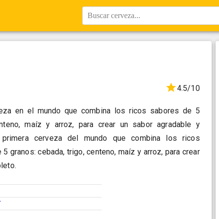
Buscar cerveza...
4.5/10
veza en el mundo que combina los ricos sabores de 5
enteno, maíz y arroz, para crear un sabor agradable y
 primera cerveza del mundo que combina los ricos
 granos: cebada, trigo, centeno, maíz y arroz, para crear
leto.
r