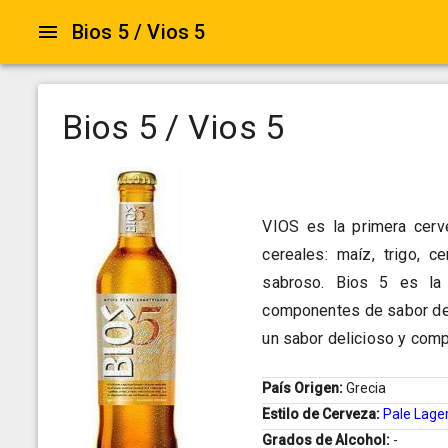
Bios 5 / Vios 5
Bios 5 / Vios 5
VIOS es la primera cer
cereales: maíz, trigo, c
sabroso. Bios 5 es la
componentes de sabor de 5
un sabor delicioso y comp
País Origen:
Grecia
Estilo de Cerveza:
Pale Lage
Grados de Alcohol:
-