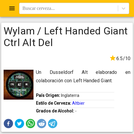
Buscar cerveza...
Wylam / Left Handed Giant
Ctrl Alt Del
6.5/10
Un Dusseldorf Alt elaborado en
colaboración con Left Handed Giant.
País Origen:
Inglaterra
Estilo de Cerveza:
Altbier
Grados de Alcohol:
-