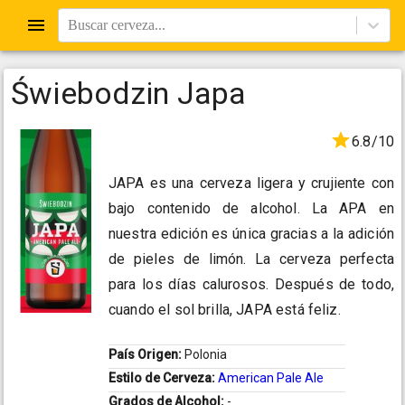
Buscar cerveza...
Świebodzin Japa
6.8/10
JAPA es una cerveza ligera y crujiente con
bajo contenido de alcohol. La APA en
nuestra edición es única gracias a la adición
de pieles de limón. La cerveza perfecta
para los días calurosos. Después de todo,
cuando el sol brilla, JAPA está feliz.
País Origen:
Polonia
Estilo de Cerveza:
American Pale Ale
Grados de Alcohol:
-