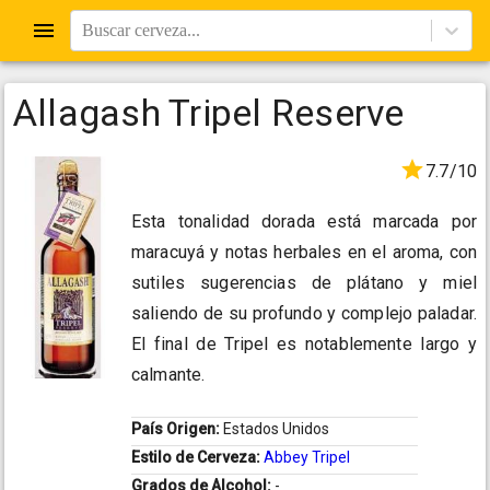
Buscar cerveza...
Allagash Tripel Reserve
7.7/10
Esta tonalidad dorada está marcada por
maracuyá y notas herbales en el aroma, con
sutiles sugerencias de plátano y miel
saliendo de su profundo y complejo paladar.
El final de Tripel es notablemente largo y
calmante.
País Origen:
Estados Unidos
Estilo de Cerveza:
Abbey Tripel
Grados de Alcohol:
-