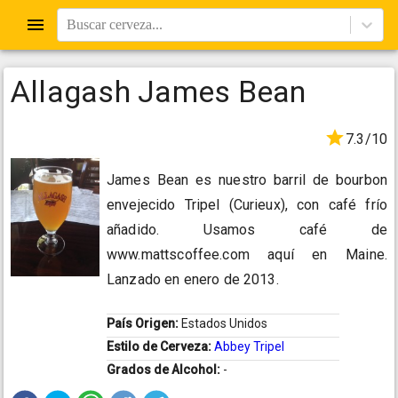
Buscar cerveza...
Allagash James Bean
7.3/10
James Bean es nuestro barril de bourbon
envejecido Tripel (Curieux), con café frío
añadido. Usamos café de
www.mattscoffee.com aquí en Maine.
Lanzado en enero de 2013.
País Origen:
Estados Unidos
Estilo de Cerveza:
Abbey Tripel
Grados de Alcohol:
-