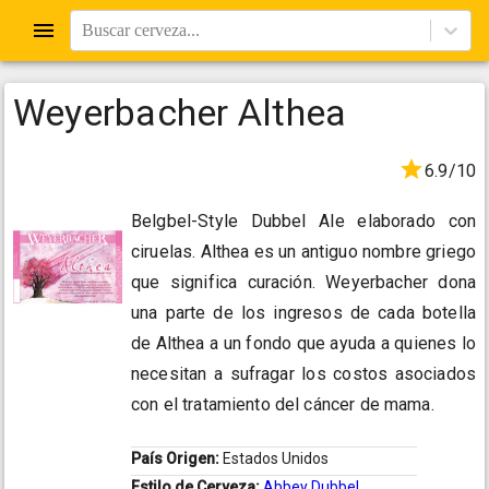
Buscar cerveza...
Weyerbacher Althea
6.9/10
Belgbel-Style Dubbel Ale elaborado con
ciruelas. Althea es un antiguo nombre griego
que significa curación. Weyerbacher dona
una parte de los ingresos de cada botella
de Althea a un fondo que ayuda a quienes lo
necesitan a sufragar los costos asociados
con el tratamiento del cáncer de mama.
País Origen:
Estados Unidos
Estilo de Cerveza:
Abbey Dubbel