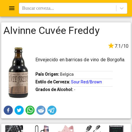
Buscar cerveza...
Alvinne Cuvée Freddy
7.1/10
Envejecido en barricas de vino de Borgoña.
País Origen:
Belgica
Estilo de Cerveza:
Sour Red/Brown
Grados de Alcohol:
-