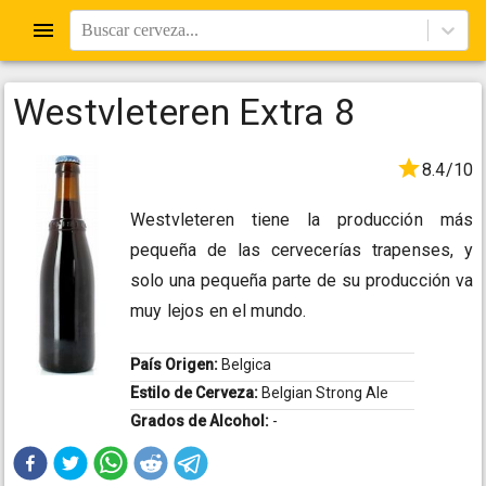
Buscar cerveza...
Westvleteren Extra 8
8.4/10
Westvleteren tiene la producción más
pequeña de las cervecerías trapenses, y
solo una pequeña parte de su producción va
muy lejos en el mundo.
País Origen:
Belgica
Estilo de Cerveza:
Belgian Strong Ale
Grados de Alcohol:
-