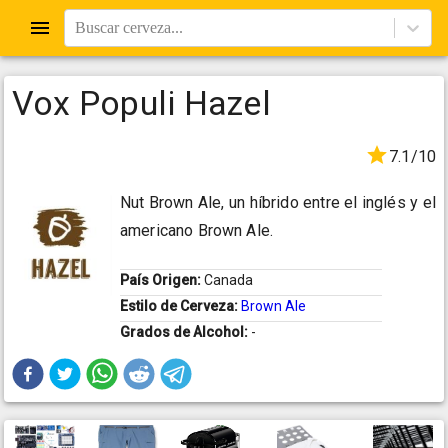
Buscar cerveza...
Vox Populi Hazel
7.1/10
Nut Brown Ale, un híbrido entre el inglés y el
americano Brown Ale.
País Origen:
Canada
Estilo de Cerveza:
Brown Ale
Grados de Alcohol:
-