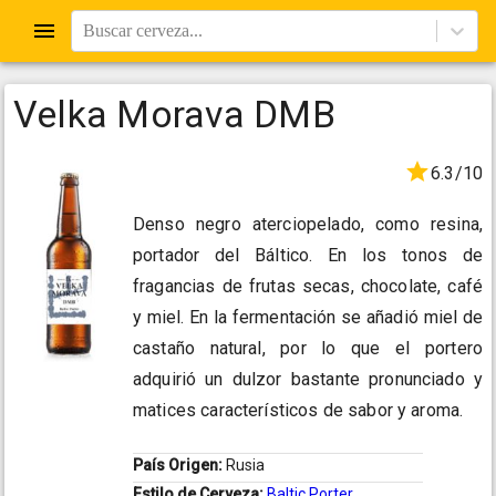
Buscar cerveza...
Velka Morava DMB
6.3/10
Denso negro aterciopelado, como resina,
portador del Báltico. En los tonos de
fragancias de frutas secas, chocolate, café
y miel. En la fermentación se añadió miel de
castaño natural, por lo que el portero
adquirió un dulzor bastante pronunciado y
matices característicos de sabor y aroma.
País Origen:
Rusia
Estilo de Cerveza:
Baltic Porter