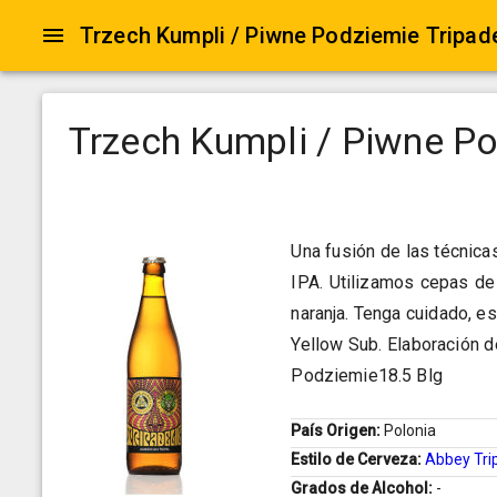
Trzech Kumpli / Piwne Podziemie Tripade
Trzech Kumpli / Piwne Po
Una fusión de las técnica
IPA. Utilizamos cepas de
naranja. Tenga cuidado, es
Yellow Sub. Elaboración 
Podziemie18.5 Blg
País Origen:
Polonia
Estilo de Cerveza:
Abbey Tri
Grados de Alcohol:
-