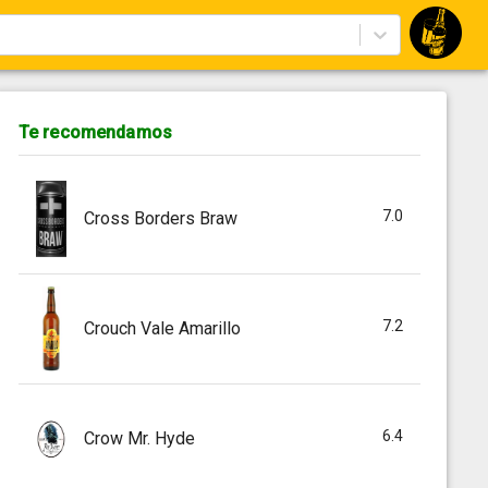
Te recomendamos
7.0
Cross Borders Braw
7.2
Crouch Vale Amarillo
6.4
Crow Mr. Hyde