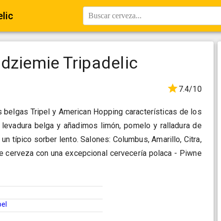
lic
Buscar cerveza...
dziemie Tripadelic
7.4/10
s belgas Tripel y American Hopping características de los
 levadura belga y añadimos limón, pomelo y ralladura de
 un típico sorber lento. Salones: Columbus, Amarillo, Citra,
de cerveza con una excepcional cervecería polaca - Piwne
pel