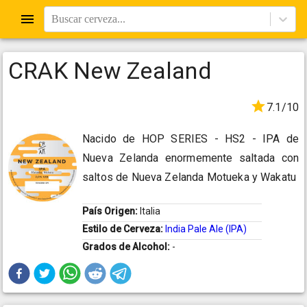
Buscar cerveza...
CRAK New Zealand
7.1/10
Nacido de HOP SERIES - HS2 - IPA de
Nueva Zelanda enormemente saltada con
saltos de Nueva Zelanda Motueka y Wakatu
País Origen:
Italia
Estilo de Cerveza:
India Pale Ale (IPA)
Grados de Alcohol:
-